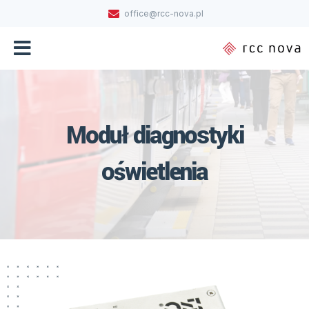
office@rcc-nova.pl
Moduł diagnostyki
oświetlenia