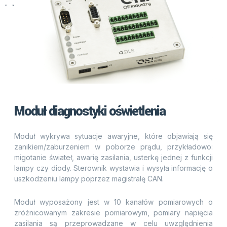
Moduł diagnostyki oświetlenia
Moduł wykrywa sytuacje awaryjne, które objawiają się
zanikiem/zaburzeniem w poborze prądu, przykładowo:
migotanie świateł, awarię zasilania, usterkę jednej z funkcji
lampy czy diody. Sterownik wystawia i wysyła informację o
uszkodzeniu lampy poprzez magistralę CAN.
Moduł wyposażony jest w 10 kanałów pomiarowych o
zróżnicowanym zakresie pomiarowym, pomiary napięcia
zasilania są przeprowadzane w celu uwzględnienia