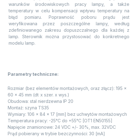
warunków środowiskowych pracy lampy, a także
temperatury w celu kompensacji wpływu temperatury na
błąd pomiaru. Poprawność poboru prądu jest
weryfikowana przez poszczególne lampy, według
zdefiniowanego zakresu dopuszczalnego dla każdej z
lamp. Sterownik można przystosować do konkretnego
modelu lamp.
Parametry techniczne:
Rozmiar (bez elementów montażowych, oraz złącz): 195 x
60 x 45 mm (dł. x szer. x wys.)
Obudowa: stal nierdzewna IP 20
Montaż: szyna TS35
Wymiary: 106 x 84 x 17 [mm] bez uchwytów montażowych
Temperatura pracy: -25°C do +55°C [OT1 EN50155]
Napięcie znamionowe: 24 VDC +/- 30%, max. 32VDC
Prąd pobierany w trybie bezczynności: 30 [mA]